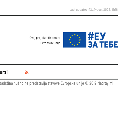
Last updated: 12. Avgust 2022. 11:16
Ovaj projekat finansira
Evropska Unija
ursi
 sadržina nužno ne predstavlja stavove Evropske unije © 2019 Nacrtaj mi