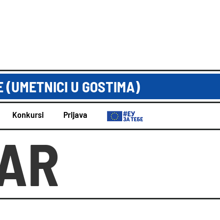
 (UMETNICI U GOSTIMA)
Konkursi
Prijava
AR