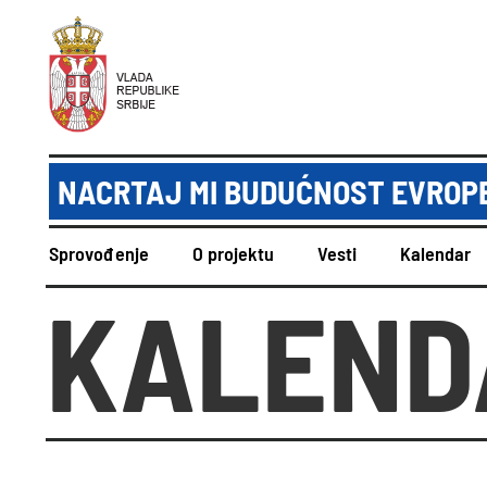
NACRTAJ MI BUDUĆNOST EVROPE
Sprovođenje
O projektu
Vesti
Kalendar
KALEND